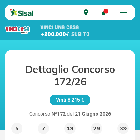
place
VINCI UNA CASA
+200.000€
SUBITO
Dettaglio Concorso
172/26
Vinti
8.215 €
Concorso
Nº172
del
21 Giugno 2026
5
7
19
29
39