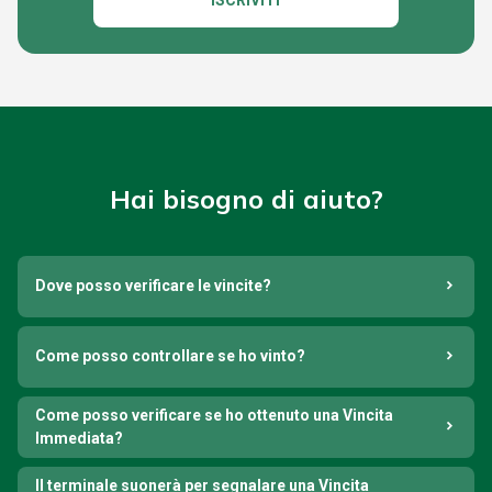
ISCRIVITI
Hai bisogno di aiuto?
Dove posso verificare le vincite?
Come posso controllare se ho vinto?
Come posso verificare se ho ottenuto una Vincita
Immediata?
Il terminale suonerà per segnalare una Vincita