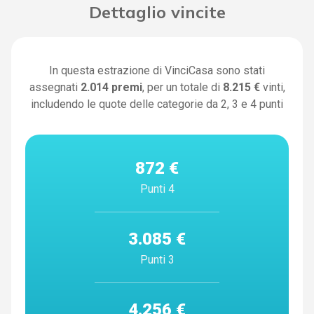
Dettaglio vincite
In questa estrazione di VinciCasa sono stati
assegnati
2.014
premi
, per un totale di
8.215 €
vinti,
includendo le quote delle categorie da 2, 3 e 4 punti
872 €
Punti 4
3.085 €
Punti 3
4.256 €