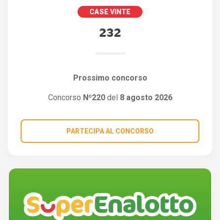
CASE VINTE
232
Prossimo concorso
Concorso
Nº220
del
8 agosto 2026
PARTECIPA AL CONCORSO