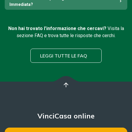
Immediata?
Non hai trovato l’informazione che cercavi?
Visita la
sezione FAQ e trova tutte le risposte che cerchi.
LEGGI TUTTE LE FAQ
arrow_upward
VinciCasa online