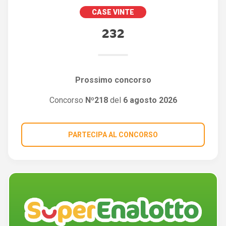
CASE VINTE
232
Prossimo concorso
Concorso
Nº218
del
6 agosto 2026
PARTECIPA AL CONCORSO