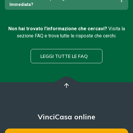
Immediata?
Non hai trovato l’informazione che cercavi?
Visita la
sezione FAQ e trova tutte le risposte che cerchi.
LEGGI TUTTE LE FAQ
arrow_upward
VinciCasa online