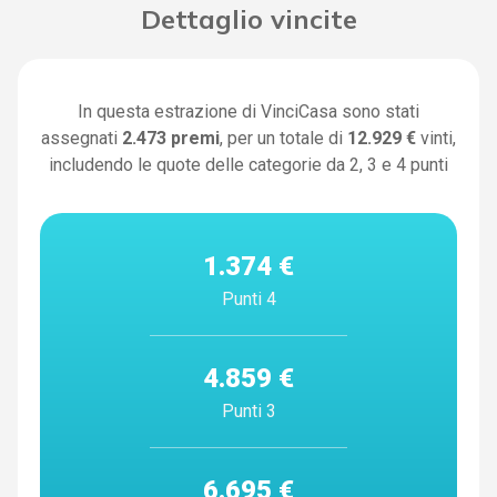
Dettaglio vincite
In questa estrazione di VinciCasa sono stati
assegnati
2.473
premi
, per un totale di
12.929 €
vinti,
includendo le quote delle categorie da 2, 3 e 4 punti
1.374 €
Punti 4
4.859 €
Punti 3
6.695 €