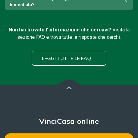
Immediata?
Non hai trovato l’informazione che cercavi?
Visita la
sezione FAQ e trova tutte le risposte che cerchi.
LEGGI TUTTE LE FAQ
arrow_upward
VinciCasa online