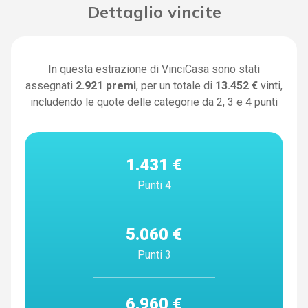
Dettaglio vincite
In questa estrazione di VinciCasa sono stati
assegnati
2.921
premi
, per un totale di
13.452 €
vinti,
includendo le quote delle categorie da 2, 3 e 4 punti
1.431 €
Punti 4
5.060 €
Punti 3
6.960 €