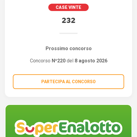
CASE VINTE
232
Prossimo concorso
Concorso
Nº220
del
8 agosto 2026
PARTECIPA AL CONCORSO