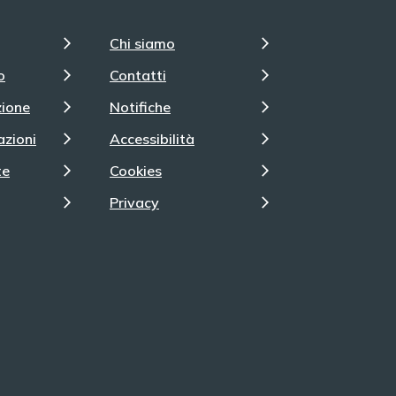
Chi siamo
o
Contatti
zione
Notifiche
azioni
Accessibilità
te
Cookies
Privacy