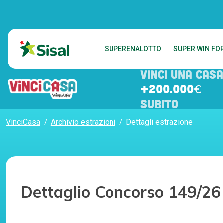
SUPERENALOTTO
SUPER WIN FOR
VINCI UNA CASA
+200.000€
SUBITO
VinciCasa
Archivio estrazioni
Dettagli estrazione
Dettaglio Concorso 149/26