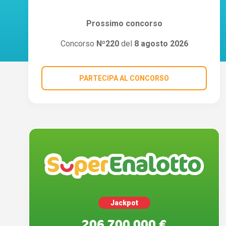
Prossimo concorso
Concorso
Nº220
del
8 agosto 2026
PARTECIPA AL CONCORSO
Jackpot
206.700.000 €