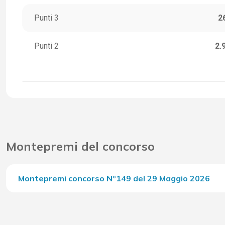
Punti 3
2
Punti 2
2.
Montepremi del concorso
Montepremi concorso Nº149 del 29 Maggio 2026
Del Concorso