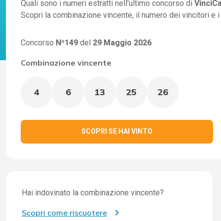
Quali sono i numeri estratti nell'ultimo concorso di
VinciC
Scopri la combinazione vincente, il numero dei vincitori e 
Concorso
Nº149
del
29 Maggio 2026
Combinazione vincente
4
6
13
25
26
SCOPRI SE HAI VINTO
Hai indovinato la combinazione vincente?
Scopri come riscuotere