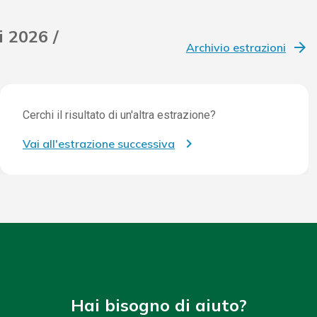
i 2026 /
Archivio estrazioni
Cerchi il risultato di un'altra estrazione?
Vai all'estrazione successiva
Hai bisogno di aiuto?