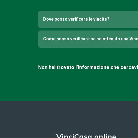
Dove posso verificare le vincite?
Come posso verificare se ho ottenuto una Vin
Non hai trovato l’informazione che cercav
VinciCasa online