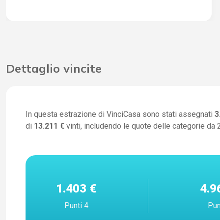
Dettaglio vincite
In questa estrazione di VinciCasa sono stati assegnati
3
di
13.211 €
vinti, includendo le quote delle categorie da 2
1.403 €
4.9
Punti 4
Pun