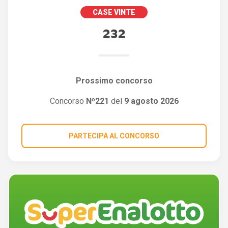
CASE VINTE
232
Prossimo concorso
Concorso
Nº221
del
9 agosto 2026
PARTECIPA AL CONCORSO