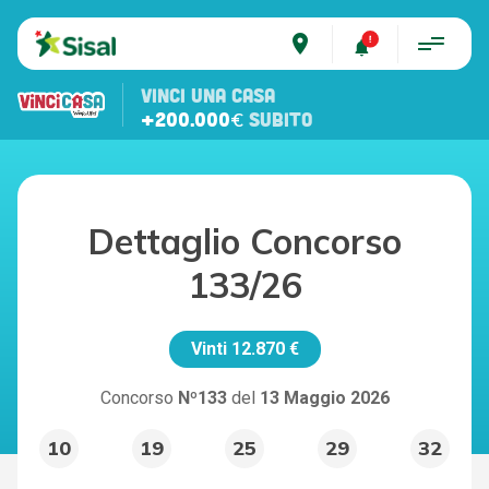
place
VINCI UNA CASA
+200.000€
SUBITO
Dettaglio Concorso
133/26
Vinti
12.870 €
Concorso
Nº133
del
13 Maggio 2026
10
19
25
29
32