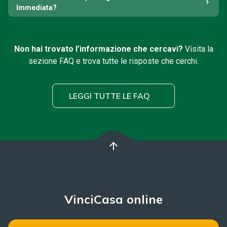
Immediata?
Non hai trovato l’informazione che cercavi?
Visita la
sezione FAQ e trova tutte le risposte che cerchi.
LEGGI TUTTE LE FAQ
arrow_upward
VinciCasa online