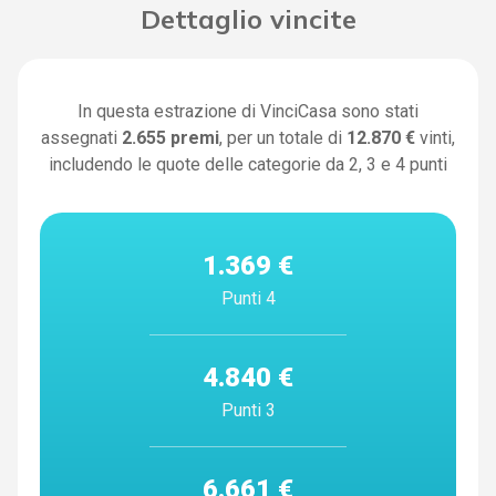
Dettaglio vincite
In questa estrazione di VinciCasa sono stati
assegnati
2.655
premi
, per un totale di
12.870 €
vinti,
includendo le quote delle categorie da 2, 3 e 4 punti
1.369 €
Punti 4
4.840 €
Punti 3
6.661 €