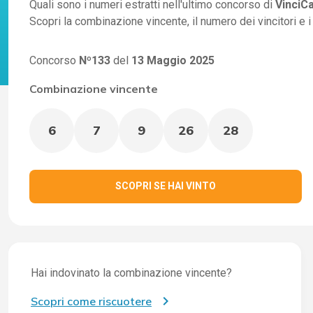
Quali sono i numeri estratti nell'ultimo concorso di
VinciC
Scopri la combinazione vincente, il numero dei vincitori e 
Concorso
Nº133
del
13 Maggio 2025
Combinazione vincente
6
7
9
26
28
SCOPRI SE HAI VINTO
Hai indovinato la combinazione vincente?
Scopri come riscuotere