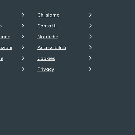
Chi siamo
o
Contatti
zione
Notifiche
azioni
Accessibilità
te
Cookies
Privacy