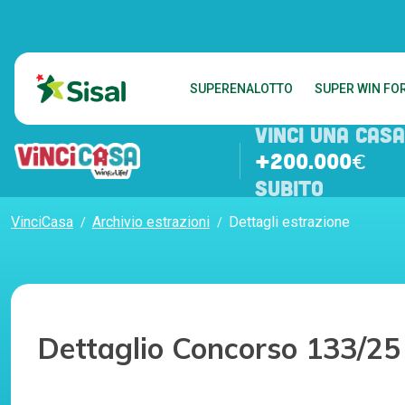
SUPERENALOTTO
SUPER WIN FOR
VINCI UNA CASA
+200.000€
SUBITO
VinciCasa
Archivio estrazioni
Dettagli estrazione
Dettaglio Concorso 133/25