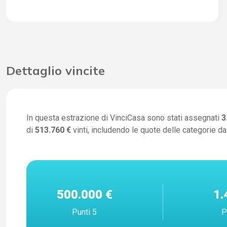
Dettaglio vincite
In questa estrazione di VinciCasa sono stati assegnati
3
di
513.760 €
vinti, includendo le quote delle categorie da 
500.000 €
1.
Punti 5
P