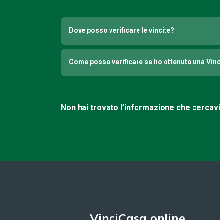
Dove posso verificare le vincite?
Come posso verificare se ho ottenuto una Vin
Non hai trovato l’informazione che cercav
VinciCasa online