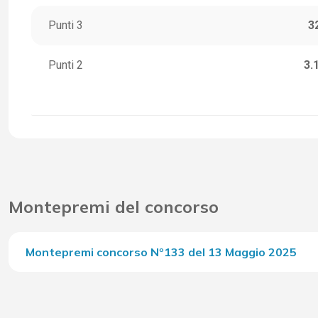
Punti 3
3
Punti 2
3.
Montepremi del concorso
Montepremi concorso Nº133 del 13 Maggio 2025
Del Concorso