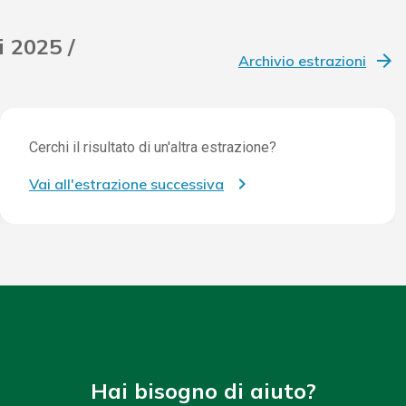
i 2025 /
Archivio estrazioni
Cerchi il risultato di un'altra estrazione?
Vai all'estrazione successiva
Hai bisogno di aiuto?