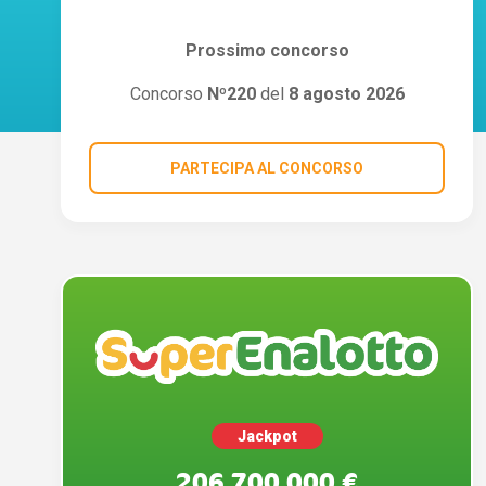
Prossimo concorso
Concorso
Nº220
del
8 agosto 2026
PARTECIPA AL CONCORSO
Jackpot
206.700.000 €