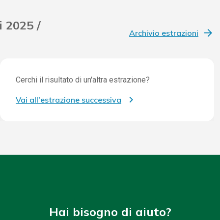
i 2025 /
Archivio estrazioni
Cerchi il risultato di un'altra estrazione?
Vai all'estrazione successiva
Hai bisogno di aiuto?