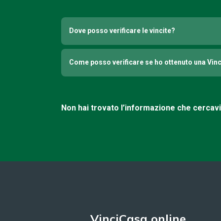
Dove posso verificare le vincite?
Come posso verificare se ho ottenuto una Vin
Non hai trovato l’informazione che cercav
VinciCasa online