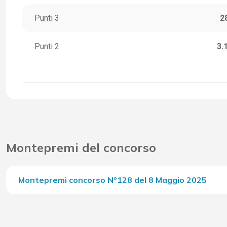
Punti 3
2
Punti 2
3.
Montepremi del concorso
Montepremi concorso Nº128 del 8 Maggio 2025
Del Concorso