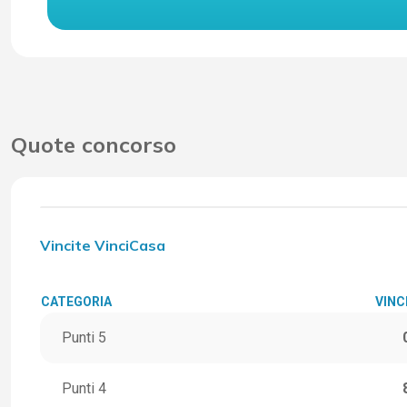
Quote concorso
Vincite VinciCasa
CATEGORIA
VINC
Punti 5
Punti 4