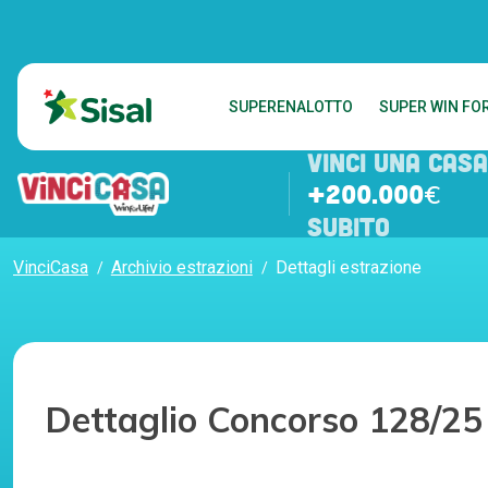
SUPERENALOTTO
SUPER WIN FOR
VINCI UNA CASA
+200.000€
SUBITO
VinciCasa
Archivio estrazioni
Dettagli estrazione
Dettaglio Concorso 128/25