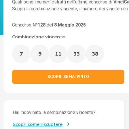
Quali sono i numeri estratti nell'ultimo concorso di
VinciC
Scopri la combinazione vincente, il numero dei vincitori e 
Concorso
Nº128
del
8 Maggio 2025
Combinazione vincente
7
9
11
33
38
SCOPRI SE HAI VINTO
Hai indovinato la combinazione vincente?
Scopri come riscuotere