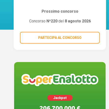
Prossimo concorso
Concorso
Nº220
del
8 agosto 2026
PARTECIPA AL CONCORSO
Jackpot
206.700.000 €