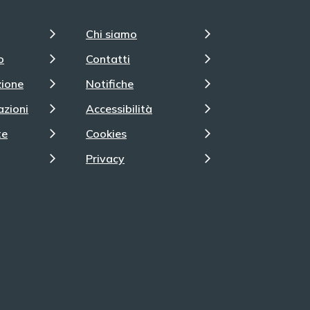
Chi siamo
o
Contatti
zione
Notifiche
azioni
Accessibilità
te
Cookies
Privacy