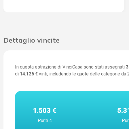
Dettaglio vincite
In questa estrazione di VinciCasa sono stati assegnati
3
di
14.126 €
vinti, includendo le quote delle categorie da 2
1.503 €
5.3
Punti 4
Pun