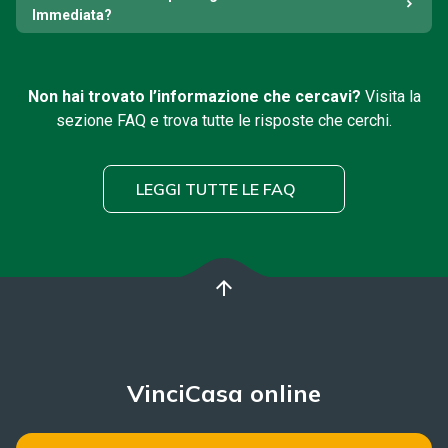
Immediata?
Non hai trovato l’informazione che cercavi?
Visita la
sezione FAQ e trova tutte le risposte che cerchi.
LEGGI TUTTE LE FAQ
arrow_upward
VinciCasa online