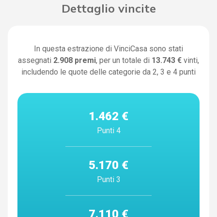
Dettaglio vincite
In questa estrazione di VinciCasa sono stati
assegnati
2.908
premi
, per un totale di
13.743 €
vinti,
includendo le quote delle categorie da 2, 3 e 4 punti
1.462 €
Punti 4
5.170 €
Punti 3
7.110 €