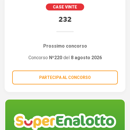
CASE VINTE
232
Prossimo concorso
Concorso
Nº220
del
8 agosto 2026
PARTECIPA AL CONCORSO